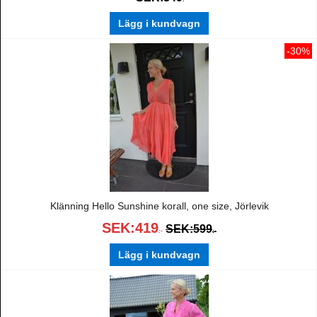
Lägg i kundvagn
-30%
Klänning Hello Sunshine korall, one size, Jörlevik
SEK:
419
SEK:
599
:-
:-
Lägg i kundvagn