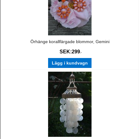
Örhänge korallfärgade blommor, Gemini
SEK:
299
:-
Lägg i kundvagn