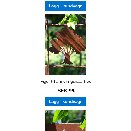
Lägg i kundvagn
Figur till armeringsnät, Träd
SEK:
99
:-
Lägg i kundvagn