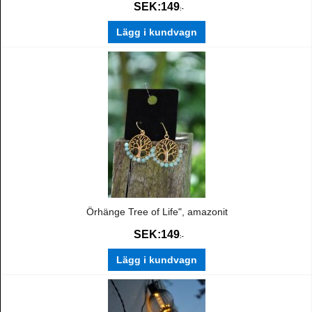
SEK:
149
:-
Lägg i kundvagn
Örhänge Tree of Life", amazonit
SEK:
149
:-
Lägg i kundvagn