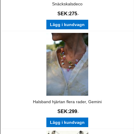
Snäckskalsdeco
SEK:
275
:-
Lägg i kundvagn
Halsband hjärtan flera rader, Gemini
SEK:
299
:-
Lägg i kundvagn