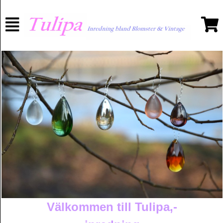
Välkommen till Tulipa,-