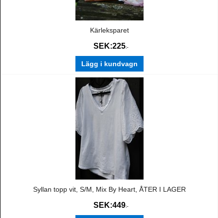
Kärleksparet
SEK:
225
:-
Lägg i kundvagn
Syllan topp vit, S/M, Mix By Heart, ÅTER I LAGER
SEK:
449
:-