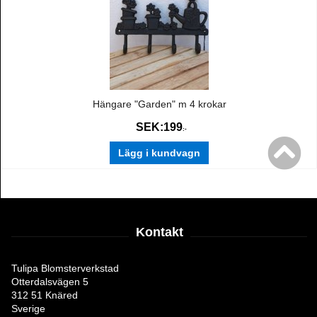
Hängare "Garden" m 4 krokar
SEK:
199
:-
Lägg i kundvagn
Kontakt
Tulipa Blomsterverkstad
Otterdalsvägen 5
312 51 Knäred
Sverige