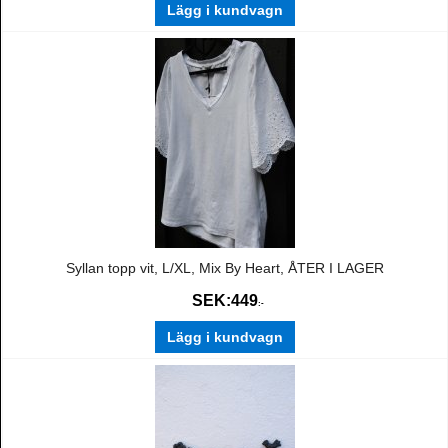
Lägg i kundvagn
Syllan topp vit, L/XL, Mix By Heart, ÅTER I LAGER
SEK:
449
:-
Lägg i kundvagn