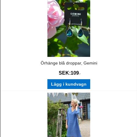
Örhänge blå droppar, Gemini
SEK:
109
:-
Lägg i kundvagn