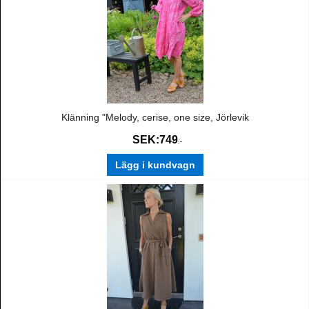
Klänning "Melody, cerise, one size, Jörlevik
SEK:
749
:-
Lägg i kundvagn