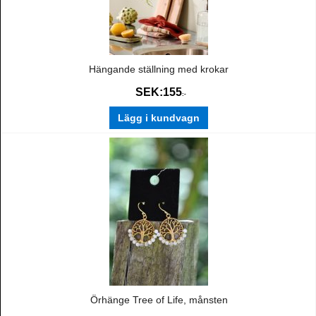
Hängande ställning med krokar
SEK:
155
:-
Lägg i kundvagn
Örhänge Tree of Life, månsten