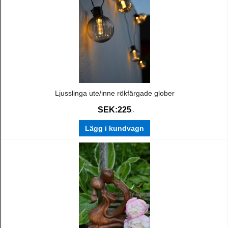
Ljusslinga ute/inne rökfärgade glober
SEK:
225
:-
Lägg i kundvagn