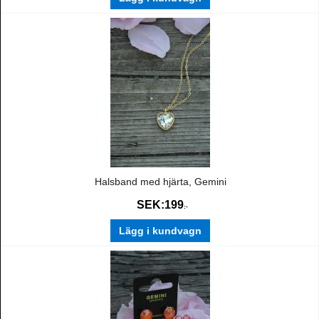
Halsband med hjärta, Gemini
SEK:
199
:-
Lägg i kundvagn