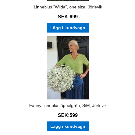
Linneblus "Wilda", one size, Jörlevik
SEK:
699
:-
Lägg i kundvagn
Fanny linneblus äppelgrön, S/M, Jörlevik
SEK:
599
:-
Lägg i kundvagn