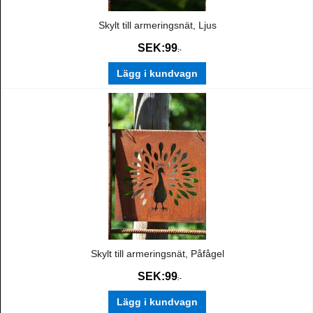
Skylt till armeringsnät, Ljus
SEK:
99
:-
Lägg i kundvagn
Skylt till armeringsnät, Påfågel
SEK:
99
:-
Lägg i kundvagn