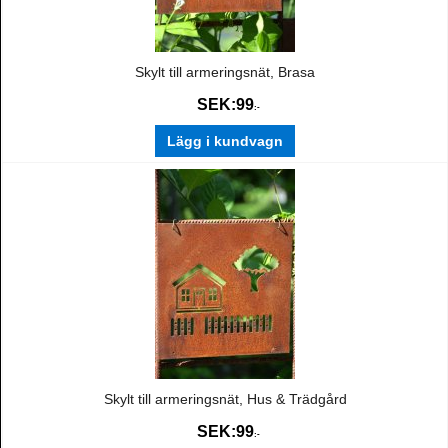
Skylt till armeringsnät, Brasa
SEK:
99
:-
Lägg i kundvagn
Skylt till armeringsnät, Hus & Trädgård
SEK:
99
:-