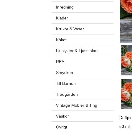
Inredning
Kläder
Krukor & Vaser
Köket
Ljuslyktor & Ljusstakar
REA
Smycken
Till Barnen
Trädgården
Vintage Möbler & Ting
Väskor
Doftpi
50 ml,
Övrigt