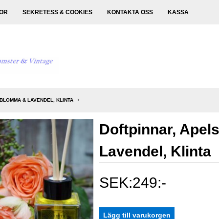
KOR
SEKRETESS & COOKIES
KONTAKTA OSS
KASSA
BLOMMA & LAVENDEL, KLINTA
Doftpinnar, Ape
Lavendel, Klinta
SEK:249:-