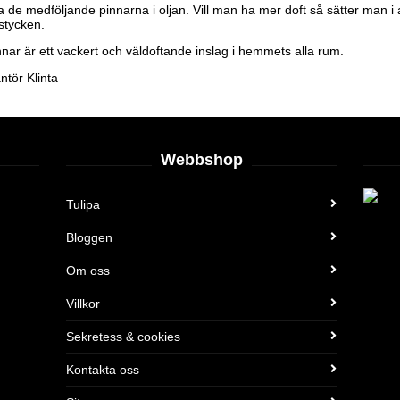
a de medföljande pinnarna i oljan. Vill man ha mer doft så sätter man i
stycken.
nnar är ett vackert och väldoftande inslag i hemmets alla rum.
ntör Klinta
Webbshop
Tulipa
Bloggen
Om oss
Villkor
Sekretess & cookies
Kontakta oss