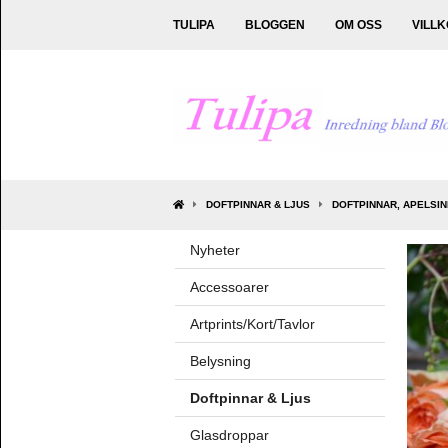
TULIPA
BLOGGEN
OM OSS
VILL
DOFTPINNAR & LJUS
DOFTPINNAR, APELSIN
Nyheter
Accessoarer
Artprints/Kort/Tavlor
Belysning
Doftpinnar & Ljus
Glasdroppar