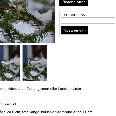
Recensioner
E-POSTADRESS
med klämma att fästa i granen eller i andra kvistar
och unik!
fågel ca 6 cm, total längd inklusive fjädrarana är ca 11 cm