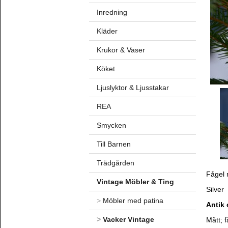
Inredning
Kläder
Krukor & Vaser
Köket
Ljuslyktor & Ljusstakar
REA
Smycken
Till Barnen
Trädgården
Fågel 
Vintage Möbler & Ting
Silver
>
Möbler med patina
Antik 
>
Vacker Vintage
Mått; 