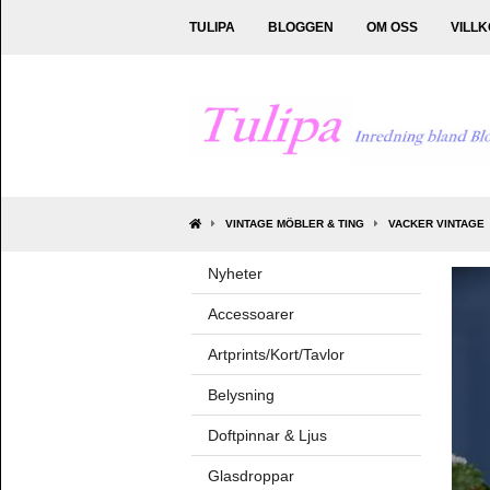
TULIPA
BLOGGEN
OM OSS
VILL
VINTAGE MÖBLER & TING
VACKER VINTAGE
Nyheter
Accessoarer
Artprints/Kort/Tavlor
Belysning
Doftpinnar & Ljus
Glasdroppar