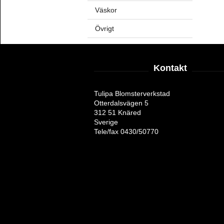
Väskor
Övrigt
Kontakt
Tulipa Blomsterverkstad
Otterdalsvägen 5
312 51 Knäred
Sverige
Tele/fax 0430/50770