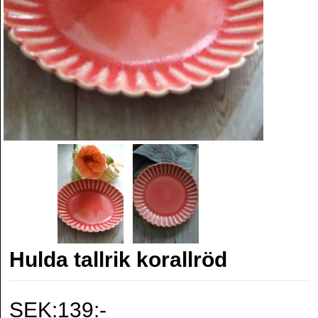
Hulda tallrik korallröd
SEK:139:-