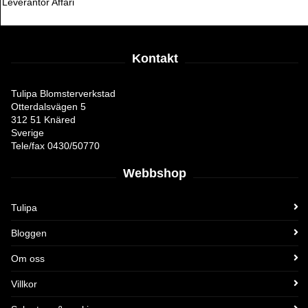
Leverantör Affari
Kontakt
Tulipa Blomsterverkstad
Otterdalsvägen 5
312 51 Knäred
Sverige
Tele/fax 0430/50770
Webbshop
Tulipa
Bloggen
Om oss
Villkor