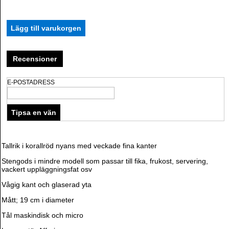
Recensioner
E-POSTADRESS
Tallrik i korallröd nyans med veckade fina kanter
Stengods i mindre modell som passar till fika, frukost, servering,
vackert uppläggningsfat osv
Vågig kant och glaserad yta
Mått; 19 cm i diameter
Tål maskindisk och micro