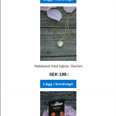
Halsband med hjärta, Gemini
SEK:199:-
Lägg i kundvagn