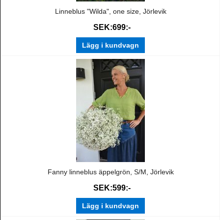
Linneblus "Wilda", one size, Jörlevik
SEK:699:-
Lägg i kundvagn
Fanny linneblus äppelgrön, S/M, Jörlevik
SEK:599:-
Lägg i kundvagn