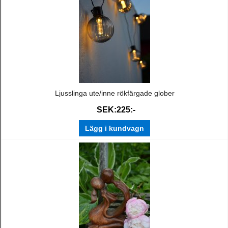
Ljusslinga ute/inne rökfärgade glober
SEK:225:-
Lägg i kundvagn