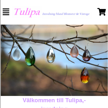
Välkommen till Tulipa,-