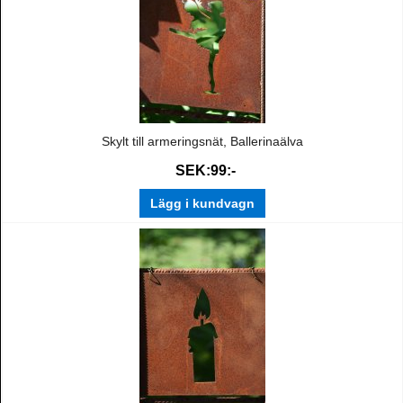
Skylt till armeringsnät, Ballerinaälva
SEK:99:-
Lägg i kundvagn