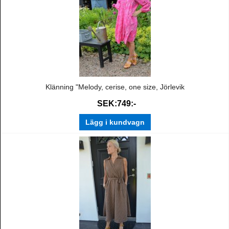
Klänning "Melody, cerise, one size, Jörlevik
SEK:749:-
Lägg i kundvagn