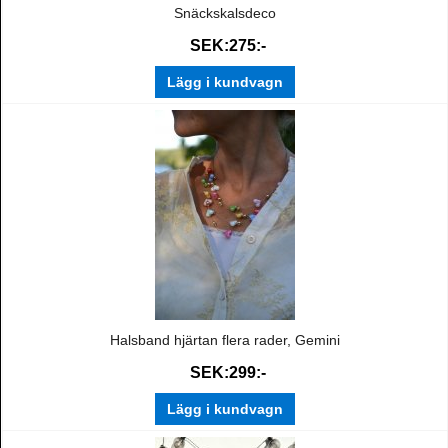
Snäckskalsdeco
SEK:275:-
Lägg i kundvagn
Halsband hjärtan flera rader, Gemini
SEK:299:-
Lägg i kundvagn