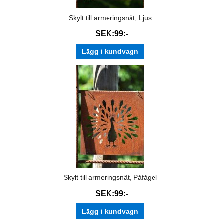
Skylt till armeringsnät, Ljus
SEK:99:-
Lägg i kundvagn
Skylt till armeringsnät, Påfågel
SEK:99:-
Lägg i kundvagn