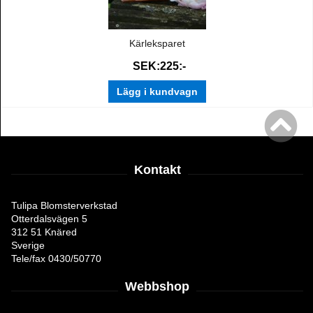
Kärleksparet
SEK:225:-
Lägg i kundvagn
Kontakt
Tulipa Blomsterverkstad
Otterdalsvägen 5
312 51 Knäred
Sverige
Tele/fax 0430/50770
Webbshop