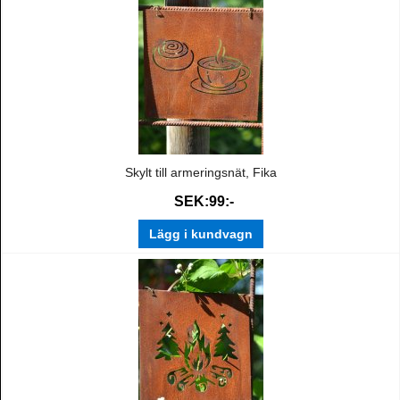
Skylt till armeringsnät, Fika
SEK:99:-
Lägg i kundvagn