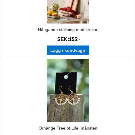
Hängande ställning med krokar
SEK:155:-
Lägg i kundvagn
Örhänge Tree of Life, månsten