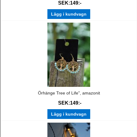
SEK:149:-
Lägg i kundvagn
Örhänge Tree of Life", amazonit
SEK:149:-
Lägg i kundvagn