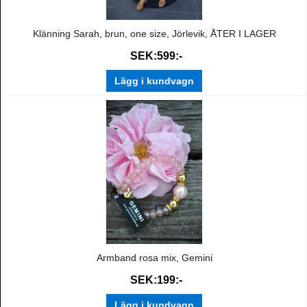
Klänning Sarah, brun, one size, Jörlevik, ÅTER I LAGER
SEK:599:-
Lägg i kundvagn
Armband rosa mix, Gemini
SEK:199:-
Lägg i kundvagn