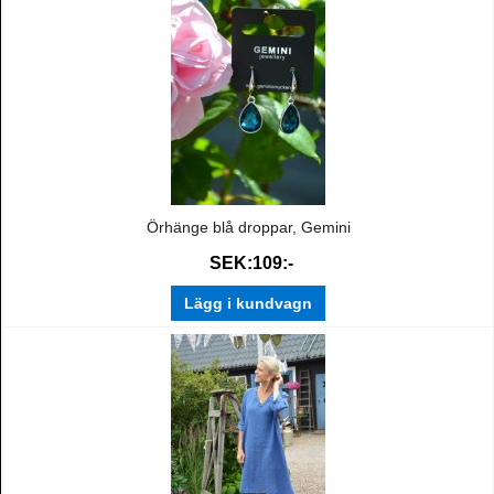
Örhänge blå droppar, Gemini
SEK:109:-
Lägg i kundvagn