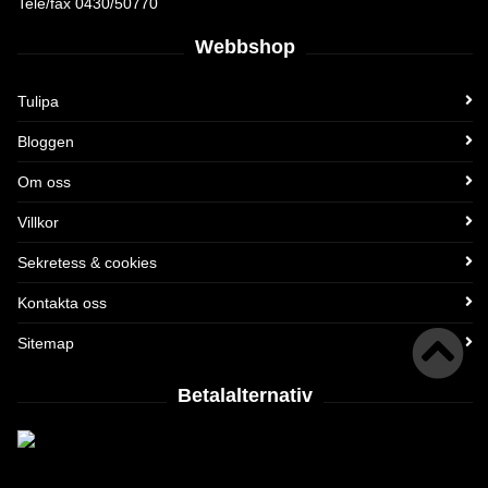
Tele/fax 0430/50770
Webbshop
Tulipa
Bloggen
Om oss
Villkor
Sekretess & cookies
Kontakta oss
Sitemap
Betalalternativ