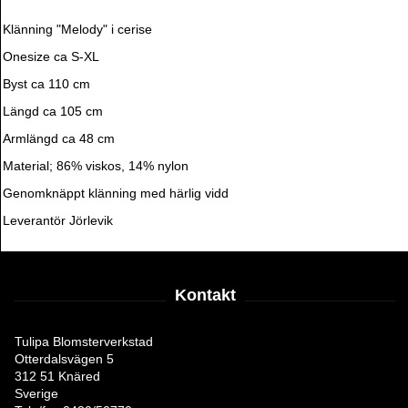
Klänning "Melody" i cerise
Onesize ca S-XL
Byst ca 110 cm
Längd ca 105 cm
Armlängd ca 48 cm
Material; 86% viskos, 14% nylon
Genomknäppt klänning med härlig vidd
Leverantör Jörlevik
Kontakt
Tulipa Blomsterverkstad
Otterdalsvägen 5
312 51 Knäred
Sverige