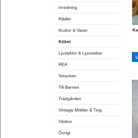
Inredning
Kläder
Ka
Krukor & Vaser
Köket
Ljuslyktor & Ljusstakar
L
REA
Smycken
Till Barnen
Trädgården
Vintage Möbler & Ting
Väskor
Övrigt