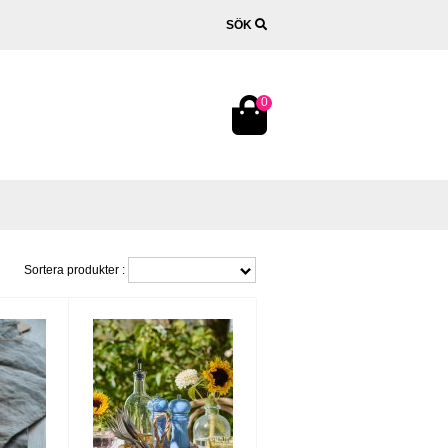
SÖK
0
Sortera produkter :