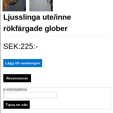
Ljusslinga ute/inne
rökfärgade glober
SEK:225:-
Recensioner
E-POSTADRESS