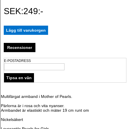
SEK:249:-
Recensioner
E-POSTADRESS
Multifärgat armband i Mother of Pearls.
Pärlorna är i rosa och vita nyanser.
Armbandet är elastiskt och mäter 19 cm runt om
Nickelsäkert
Leverantör Pearls for Girls