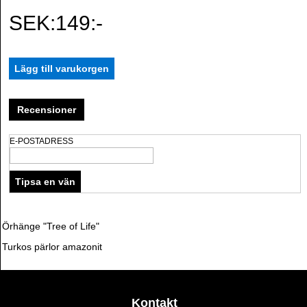
SEK:149:-
Recensioner
E-POSTADRESS
Örhänge "Tree of Life"
Turkos pärlor amazonit
Kontakt