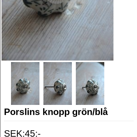
Porslins knopp grön/blå
SEK:45:-