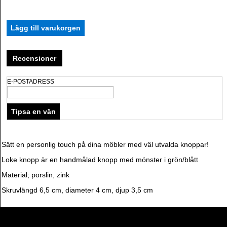
Recensioner
E-POSTADRESS
Sätt en personlig touch på dina möbler med väl utvalda knoppar!
Loke knopp är en handmålad knopp med mönster i grön/blått
Material; porslin, zink
Skruvlängd 6,5 cm, diameter 4 cm, djup 3,5 cm