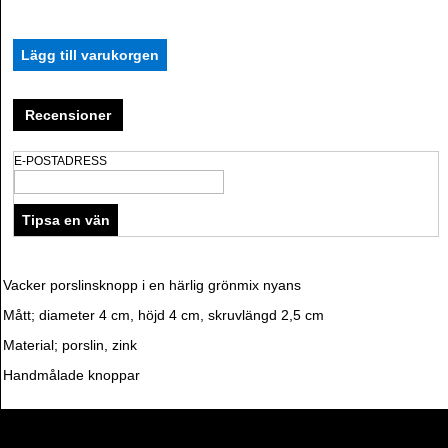
Recensioner
E-POSTADRESS
Vacker porslinsknopp i en härlig grönmix nyans
Mått; diameter 4 cm, höjd 4 cm, skruvlängd 2,5 cm
Material; porslin, zink
Handmålade knoppar