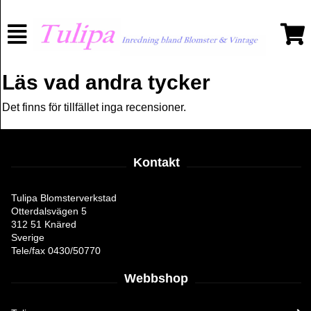
Läs vad andra tycker
Det finns för tillfället inga recensioner.
Kontakt
Tulipa Blomsterverkstad
Otterdalsvägen 5
312 51 Knäred
Sverige
Tele/fax 0430/50770
Webbshop