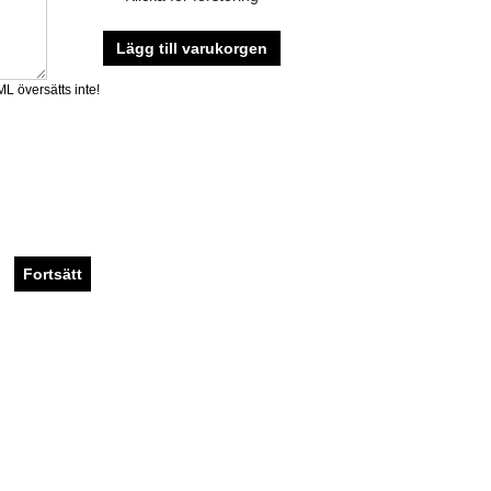
Lägg till varukorgen
 översätts inte!