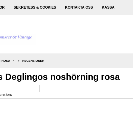
KOR
SEKRETESS & COOKIES
KONTAKTA OSS
KASSA
G ROSA
RECENSIONER
s Deglingos noshörning rosa
ension: