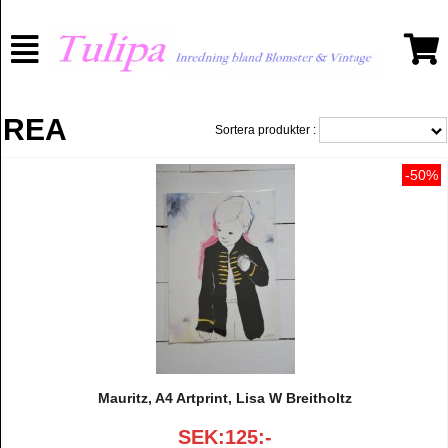
REA
Sortera produkter :
-50%
Mauritz, A4 Artprint, Lisa W Breitholtz
SEK:125:-