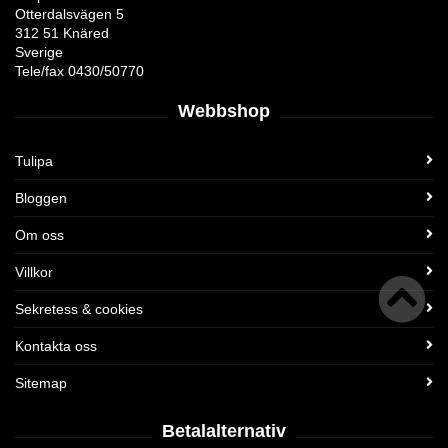
Otterdalsvägen 5
312 51 Knäred
Sverige
Tele/fax 0430/50770
Webbshop
Tulipa
Bloggen
Om oss
Villkor
Sekretess & cookies
Kontakta oss
Sitemap
Betalalternativ