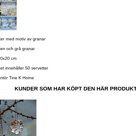
ter med motiv av granar
tten och grå granar
20x20 cm
et innehåller 50 servetter
ntör Tine K Home
KUNDER SOM HAR KÖPT DEN HÄR PRODUK