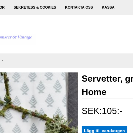
KOR
SEKRETESS & COOKIES
KONTAKTA OSS
KASSA
Servetter, g
Home
SEK:105:-