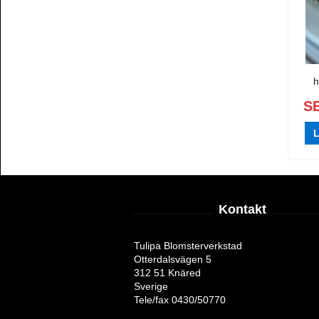
h
SE
L
Kontakt
Tulipa Blomsterverkstad
Otterdalsvägen 5
312 51 Knäred
Sverige
Tele/fax 0430/50770