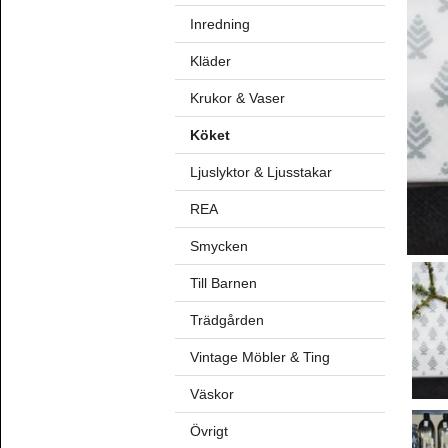
Inredning
Kläder
Krukor & Vaser
Köket
Ljuslyktor & Ljusstakar
REA
Smycken
Till Barnen
Trädgården
Vintage Möbler & Ting
Väskor
Övrigt