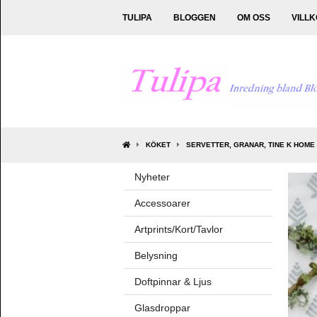
TULIPA
BLOGGEN
OM OSS
VILL
KÖKET
SERVETTER, GRANAR, TINE K HOME
Nyheter
Accessoarer
Artprints/Kort/Tavlor
Belysning
Doftpinnar & Ljus
Glasdroppar