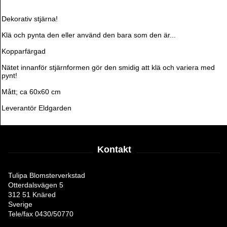
Dekorativ stjärna!
Klä och pynta den eller använd den bara som den är...
Kopparfärgad
Nätet innanför stjärnformen gör den smidig att klä och variera med
pynt!
Mått; ca 60x60 cm
Leverantör Eldgarden
Kontakt
Tulipa Blomsterverkstad
Otterdalsvägen 5
312 51 Knäred
Sverige
Tele/fax 0430/50770