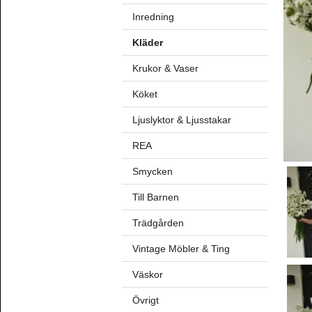
Inredning
Kläder
Krukor & Vaser
Köket
Ljuslyktor & Ljusstakar
REA
Smycken
Till Barnen
Trädgården
Vintage Möbler & Ting
Väskor
Övrigt