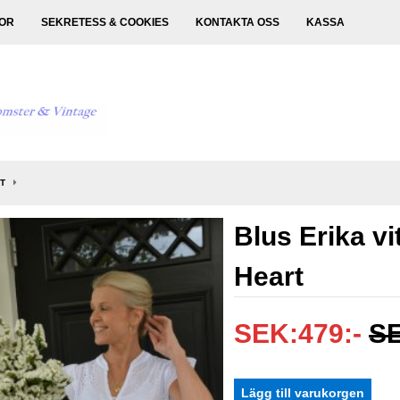
KOR
SEKRETESS & COOKIES
KONTAKTA OSS
KASSA
RT
Blus Erika vi
Heart
SEK:479:-
SE