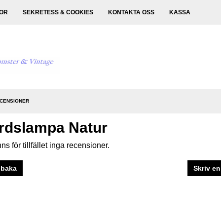
KOR
SEKRETESS & COOKIES
KONTAKTA OSS
KASSA
CENSIONER
rdslampa Natur
nns för tillfället inga recensioner.
lbaka
Skriv en