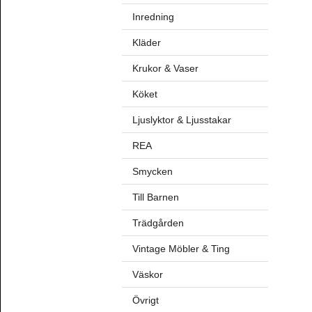
Inredning
Kläder
Krukor & Vaser
Köket
Ljuslyktor & Ljusstakar
REA
Smycken
Till Barnen
Trädgården
Vintage Möbler & Ting
Väskor
Övrigt