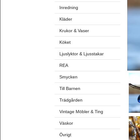
Inredning
Kläder
Krukor & Vaser
Köket
Ljuslyktor & Ljusstakar
REA
Smycken
Till Barnen
Trädgården
Vintage Möbler & Ting
Väskor
Övrigt