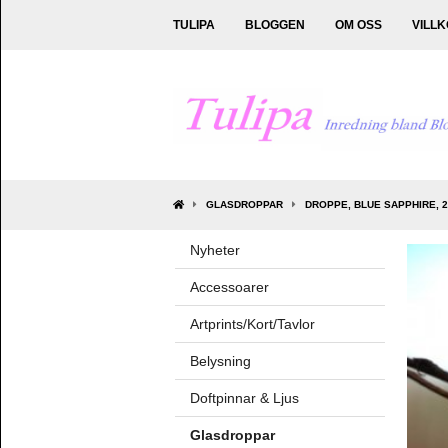
TULIPA
BLOGGEN
OM OSS
VILL
GLASDROPPAR
DROPPE, BLUE SAPPHIRE, 2
Nyheter
Accessoarer
Artprints/Kort/Tavlor
Belysning
Doftpinnar & Ljus
Glasdroppar