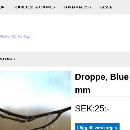
KOR
SEKRETESS & COOKIES
KONTAKTA OSS
KASSA
5-29 MM
Droppe, Blue
mm
SEK:25:-