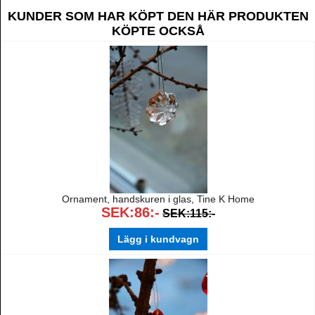
KUNDER SOM HAR KÖPT DEN HÄR PRODUKTEN
KÖPTE OCKSÅ
Ornament, handskuren i glas, Tine K Home
SEK:86:-
SEK:115:-
Lägg i kundvagn