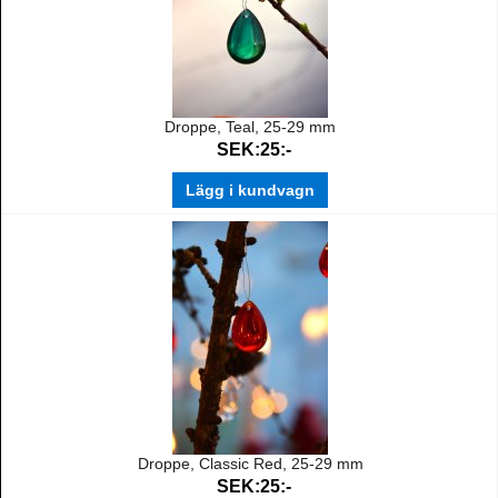
Droppe, Teal, 25-29 mm
SEK:25:-
Lägg i kundvagn
Droppe, Classic Red, 25-29 mm
SEK:25:-