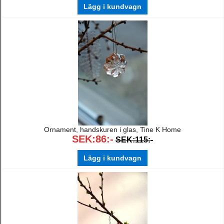
Lägg i kundvagn
Ornament, handskuren i glas, Tine K Home
SEK:86:-
SEK:115:-
Lägg i kundvagn