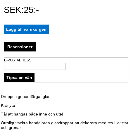
SEK:25:-
Recensioner
E-POSTADRESS
Droppe i genomfärgat glas
Klar yta
Tål att hängas både inne och ute!
Otroligt vackra handgjorda glasdroppar att dekorera med tex i kvistar
och grenar...