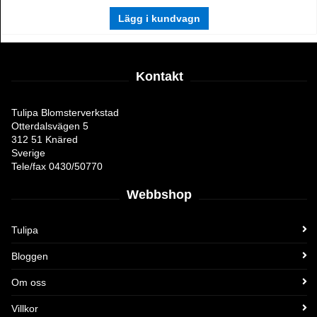
Lägg i kundvagn
Kontakt
Tulipa Blomsterverkstad
Otterdalsvägen 5
312 51 Knäred
Sverige
Tele/fax 0430/50770
Webbshop
Tulipa
Bloggen
Om oss
Villkor