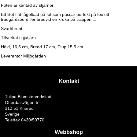
Foten är kantad av stjärnor
Ett litet fint fågelbad på fot som passar perfekt på tex ett
trädgårdsbord ller bredvid en kruka på trappen....
Svart/brunt
Tillverkat i gjutjärn
Höjd, 16,5 cm, Bredd 17 cm, Djup 15,5 cm
Leverantör Miljögården
Kontakt
Tulipa Blomsterverkstad
Otterdalsvägen 5
312 51 Knäred
Sverige
Tele/fax 0430/50770
Webbshop