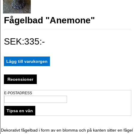
Fågelbad "Anemone"
SEK:335:-
Recensioner
E-POSTADRESS
Dekorativt fågelbad i form av en blomma och på kanten sitter en fågel