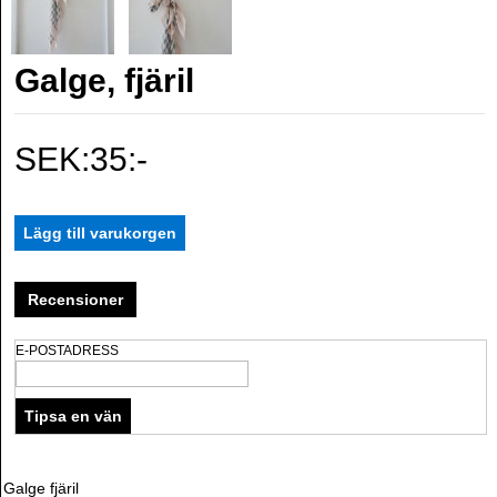
Galge, fjäril
SEK:35:-
Recensioner
E-POSTADRESS
Galge fjäril