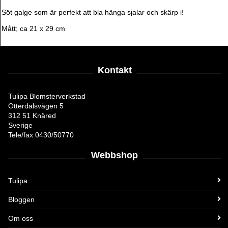
Söt galge som är perfekt att bla hänga sjalar och skärp i!
Mått; ca 21 x 29 cm
Kontakt
Tulipa Blomsterverkstad
Otterdalsvägen 5
312 51 Knäred
Sverige
Tele/fax 0430/50770
Webbshop
Tulipa
Bloggen
Om oss