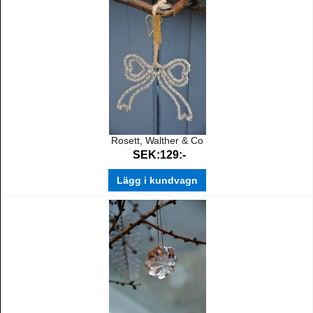
Rosett, Walther & Co
SEK:129:-
Lägg i kundvagn