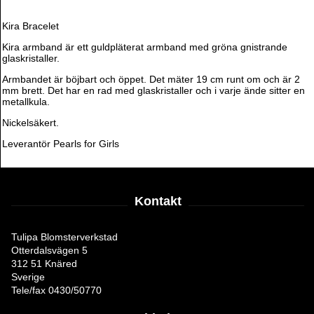
Kira Bracelet
Kira armband är ett guldpläterat armband med gröna gnistrande
glaskristaller.
Armbandet är böjbart och öppet. Det mäter 19 cm runt om och är 2
mm brett. Det har en rad med glaskristaller och i varje ände sitter en
metallkula.
Nickelsäkert.
Leverantör Pearls for Girls
Kontakt
Tulipa Blomsterverkstad
Otterdalsvägen 5
312 51 Knäred
Sverige
Tele/fax 0430/50770