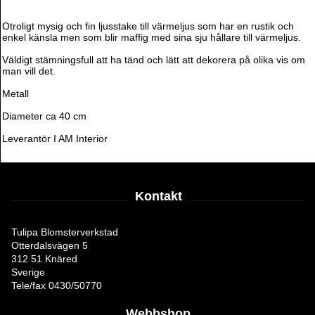
Otroligt mysig och fin ljusstake till värmeljus som har en rustik och
enkel känsla men som blir maffig med sina sju hållare till värmeljus.
Väldigt stämningsfull att ha tänd och lätt att dekorera på olika vis om
man vill det.
Metall
Diameter ca 40 cm
Leverantör I AM Interior
Kontakt
Tulipa Blomsterverkstad
Otterdalsvägen 5
312 51 Knäred
Sverige
Tele/fax 0430/50770
Webbshop