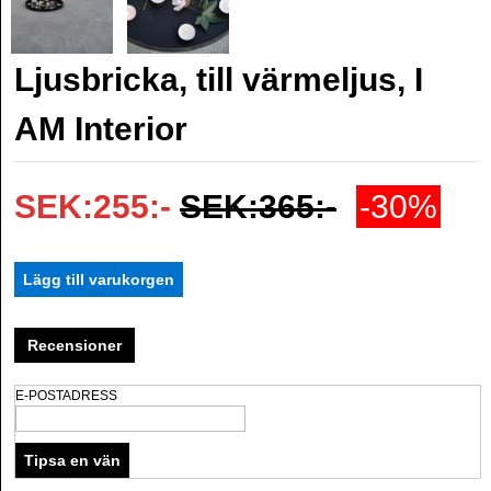
Ljusbricka, till värmeljus, I
AM Interior
SEK:255:-
SEK:365:-
-30%
Recensioner
E-POSTADRESS