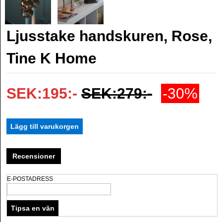
Ljusstake handskuren, Rose,
Tine K Home
SEK:195:-
SEK:279:-
-30%
Recensioner
E-POSTADRESS