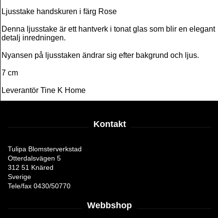
Ljusstake handskuren i färg Rose
Denna ljusstake är ett hantverk i tonat glas som blir en elegant
detalj inredningen.
Nyansen på ljusstaken ändrar sig efter bakgrund och ljus.
7 cm
Leverantör Tine K Home
Kontakt
Tulipa Blomsterverkstad
Otterdalsvägen 5
312 51 Knäred
Sverige
Tele/fax 0430/50770
Webbshop