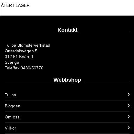
ÅTER I LAGER
Kontakt
Tulipa Blomsterverkstad
Otterdalsvägen 5
312 51 Knäred
Sverige
Tele/fax 0430/50770
Webbshop
Tulipa
Bloggen
Om oss
Villkor