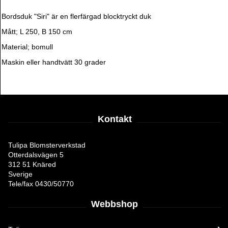
Bordsduk "Siri" är en flerfärgad blocktryckt duk
Mått; L 250, B 150 cm
Material; bomull
Maskin eller handtvätt 30 grader
Kontakt
Tulipa Blomsterverkstad
Otterdalsvägen 5
312 51 Knäred
Sverige
Tele/fax 0430/50770
Webbshop