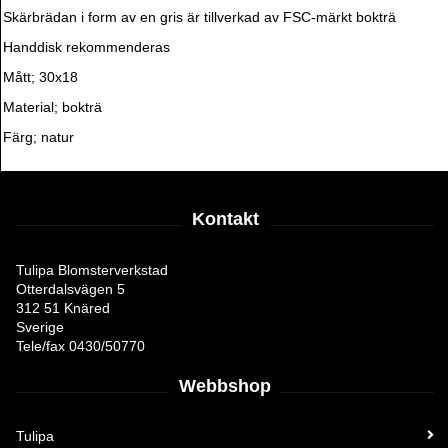
Skärbrädan i form av en gris är tillverkad av FSC-märkt bokträ
Handdisk rekommenderas
Mått; 30x18
Material; bokträ
Färg; natur
Kontakt
Tulipa Blomsterverkstad
Otterdalsvägen 5
312 51 Knäred
Sverige
Tele/fax 0430/50770
Webbshop
Tulipa