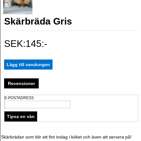
Skärbräda Gris
SEK:145:-
Recensioner
E-POSTADRESS
Skärbrädan som blir ett fint inslag i köket och även att servera på!