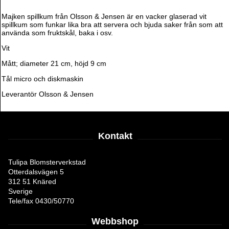
Majken spillkum från Olsson & Jensen är en vacker glaserad vit
spillkum som funkar lika bra att servera och bjuda saker från som att
använda som fruktskål, baka i osv.
Vit
Mått; diameter 21 cm, höjd 9 cm
Tål micro och diskmaskin
Leverantör Olsson & Jensen
Kontakt
Tulipa Blomsterverkstad
Otterdalsvägen 5
312 51 Knäred
Sverige
Tele/fax 0430/50770
Webbshop