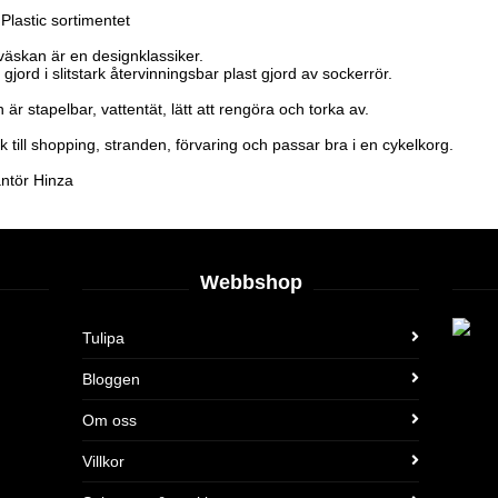
Plastic sortimentet
väskan är en designklassiker.
gjord i slitstark återvinningsbar plast gjord av sockerrör.
är stapelbar, vattentät, lätt att rengöra och torka av.
k till shopping, stranden, förvaring och passar bra i en cykelkorg.
ntör Hinza
Webbshop
Tulipa
Bloggen
Om oss
Villkor