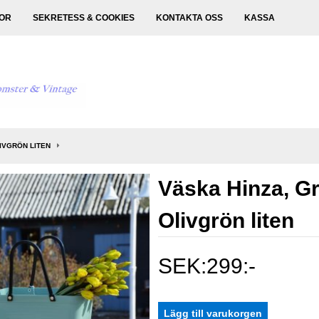
KOR
SEKRETESS & COOKIES
KONTAKTA OSS
KASSA
LIVGRÖN LITEN
Väska Hinza, Gr
Olivgrön liten
SEK:299:-