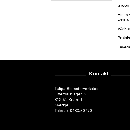
Green 
Hinza 
Den är 
Väskan 
Praktis
Levera
Kontakt
Tulipa Blomsterverkstad
Otterdalsvägen 5
312 51 Knäred
Sverige
Tele/fax 0430/50770