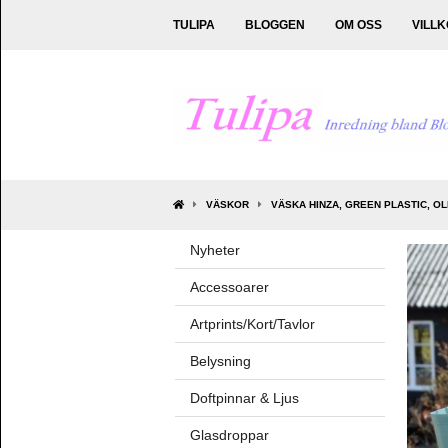
TULIPA
BLOGGEN
OM OSS
VILL
VÄSKOR
VÄSKA HINZA, GREEN PLASTIC, O
Nyheter
Accessoarer
Artprints/Kort/Tavlor
Belysning
Doftpinnar & Ljus
Glasdroppar