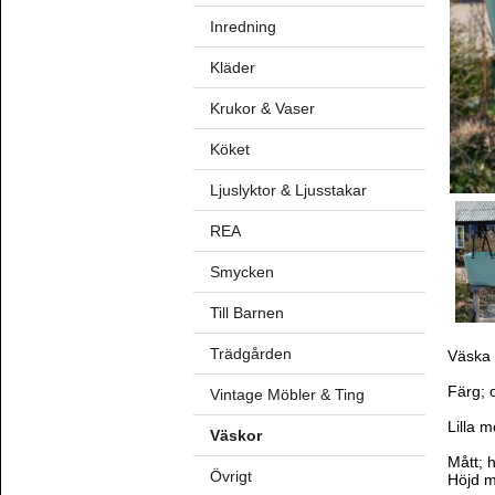
Inredning
Kläder
Krukor & Vaser
Köket
Ljuslyktor & Ljusstakar
REA
Smycken
Till Barnen
Trädgården
Väska
Färg; 
Vintage Möbler & Ting
Lilla 
Väskor
Mått; 
Övrigt
Höjd m