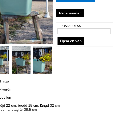
Recensioner
E-POSTADRESS
 Hinza
olivgrön
modellen
höjd 22 cm, bredd 15 cm, längd 32 cm
ed handtag är 38,5 cm