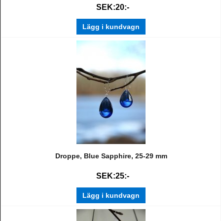
SEK:20:-
Lägg i kundvagn
Droppe, Blue Sapphire, 25-29 mm
SEK:25:-
Lägg i kundvagn