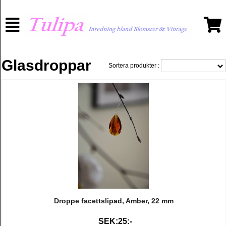
Glasdroppar
Sortera produkter :
Droppe facettslipad, Amber, 22 mm
SEK:25:-