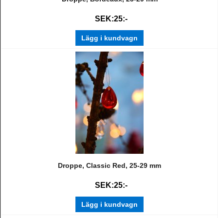
SEK:25:-
Lägg i kundvagn
Droppe, Classic Red, 25-29 mm
SEK:25:-
Lägg i kundvagn