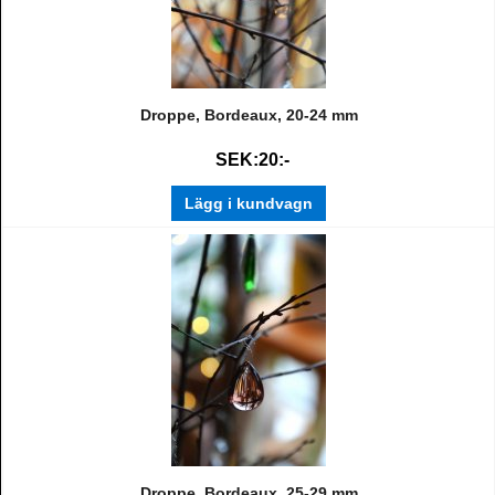
Droppe, Bordeaux, 20-24 mm
SEK:20:-
Lägg i kundvagn
Droppe, Bordeaux, 25-29 mm