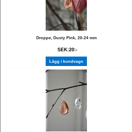
Droppe, Dusty Pink, 20-24 mm
SEK:20:-
Lägg i kundvagn