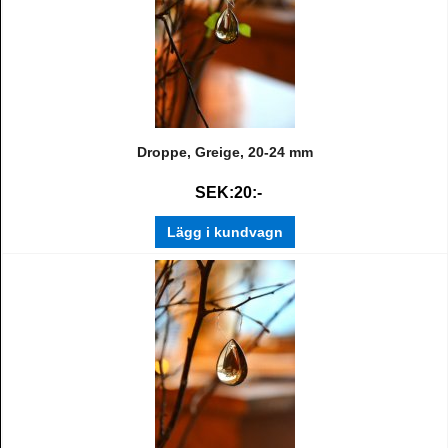
Droppe, Greige, 20-24 mm
SEK:20:-
Lägg i kundvagn