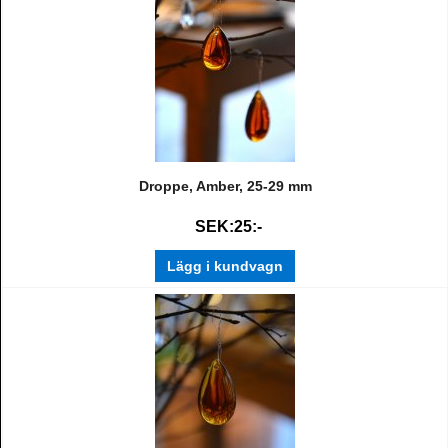
Droppe, Amber, 25-29 mm
SEK:25:-
Lägg i kundvagn