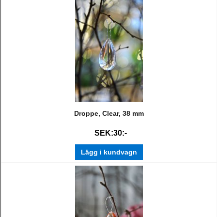
Droppe, Clear, 38 mm
SEK:30:-
Lägg i kundvagn