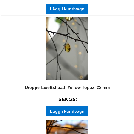
Lägg i kundvagn
Droppe facettslipad, Yellow Topaz, 22 mm
SEK:25:-
Lägg i kundvagn