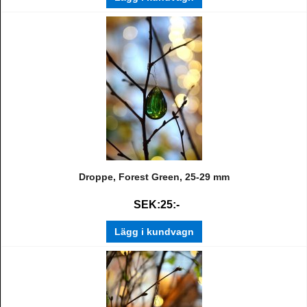
Droppe, Forest Green, 25-29 mm
SEK:25:-
Lägg i kundvagn