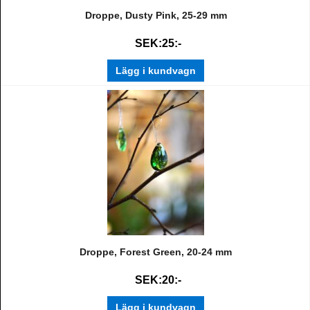
Droppe, Dusty Pink, 25-29 mm
SEK:25:-
Lägg i kundvagn
Droppe, Forest Green, 20-24 mm
SEK:20:-
Lägg i kundvagn